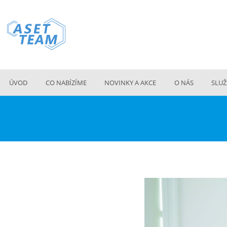
ÚVOD
CO NABÍZÍME
NOVINKY A AKCE
O NÁS
SLUŽ