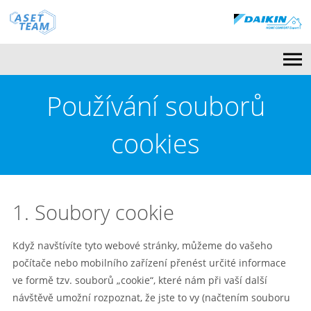
M
Používání souborů
cookies
1. Soubory cookie
Když navštívíte tyto webové stránky, můžeme do vašeho
počítače nebo mobilního zařízení přenést určité informace
ve formě tzv. souborů „cookie“, které nám při vaší další
návštěvě umožní rozpoznat, že jste to vy (načtením souboru