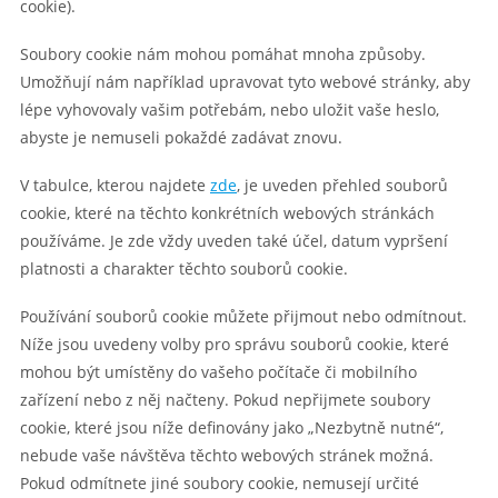
cookie).
Soubory cookie nám mohou pomáhat mnoha způsoby.
Umožňují nám například upravovat tyto webové stránky, aby
lépe vyhovovaly vašim potřebám, nebo uložit vaše heslo,
abyste je nemuseli pokaždé zadávat znovu.
V tabulce, kterou najdete
zde
, je uveden přehled souborů
cookie, které na těchto konkrétních webových stránkách
používáme. Je zde vždy uveden také účel, datum vypršení
platnosti a charakter těchto souborů cookie.
Používání souborů cookie můžete přijmout nebo odmítnout.
Níže jsou uvedeny volby pro správu souborů cookie, které
mohou být umístěny do vašeho počítače či mobilního
zařízení nebo z něj načteny. Pokud nepřijmete soubory
cookie, které jsou níže definovány jako „Nezbytně nutné“,
nebude vaše návštěva těchto webových stránek možná.
Pokud odmítnete jiné soubory cookie, nemusejí určité